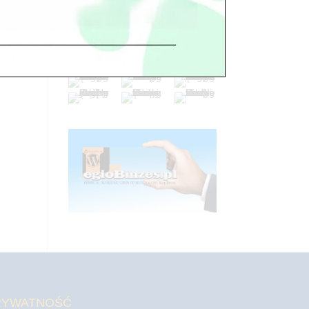
RYWATNOŚĆ