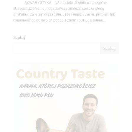
AKWARYSTYKA Wielbiciele „Świata wodnego” w
sklepach ZooNemo mogą zawsze znaleźć szeroka ofertę
artykułów, zwierząt oraz roślin. Jeżeli masz pytanie, problem lub
niejasność co do swoich podopiecznych obsługa sklepu...
Szukaj