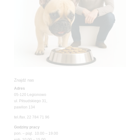
Znajdź nas
Adres
05-120 Legionowo
ul. Piłsudskiego 31,
pawilon 134
tel./fax. 22 784 71 96
Godziny pracy
pon. – piąt. 10.00 – 19.00
sob. 10.00 – 15.00