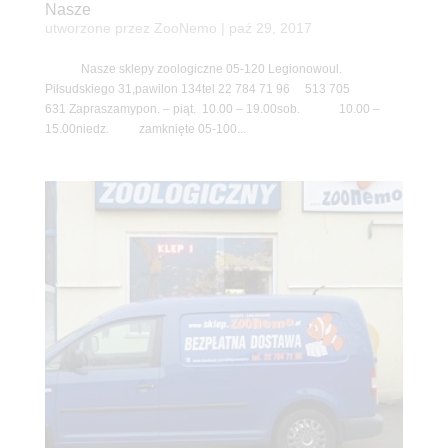
Nasze
utworzone przez
ZooNemo
|
paź 29, 2017
Nasze sklepy zoologiczne 05-120 Legionowoul.
Piłsudskiego 31,pawilon 134tel 22 784 71 96 513 705
631 Zapraszamypon. – piąt. 10.00 – 19.00sob. 10.00 –
15.00niedz. zamknięte 05-100...