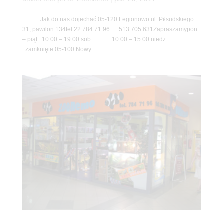
Jak do nas dojechać 05-120 Legionowo ul. Piłsudskiego
31, pawilon 134tel 22 784 71 96 513 705 631Zapraszamypon.
– piąt. 10.00 – 19.00 sob. 10.00 – 15.00 niedz.
zamknięte 05-100 Nowy...