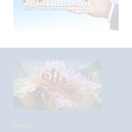
O witrynie