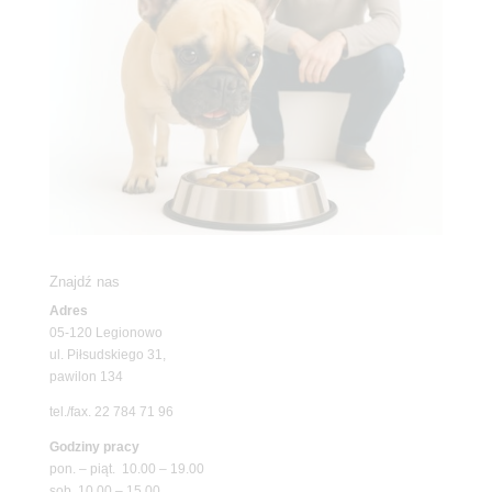
Znajdź nas
Adres
05-120 Legionowo
ul. Piłsudskiego 31,
pawilon 134
tel./fax. 22 784 71 96
Godziny pracy
pon. – piąt. 10.00 – 19.00
sob. 10.00 – 15.00