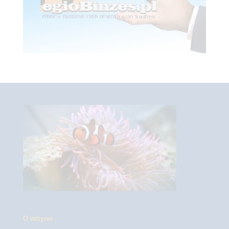
O witrynie