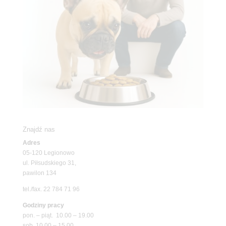
Znajdź nas
Adres
05-120 Legionowo
ul. Piłsudskiego 31,
pawilon 134
tel./fax. 22 784 71 96
Godziny pracy
pon. – piąt. 10.00 – 19.00
sob. 10.00 – 15.00