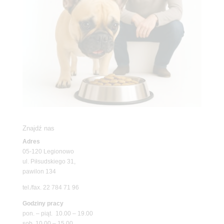
Znajdź nas
Adres
05-120 Legionowo
ul. Piłsudskiego 31,
pawilon 134
tel./fax. 22 784 71 96
Godziny pracy
pon. – piąt. 10.00 – 19.00
sob. 10.00 – 15.00