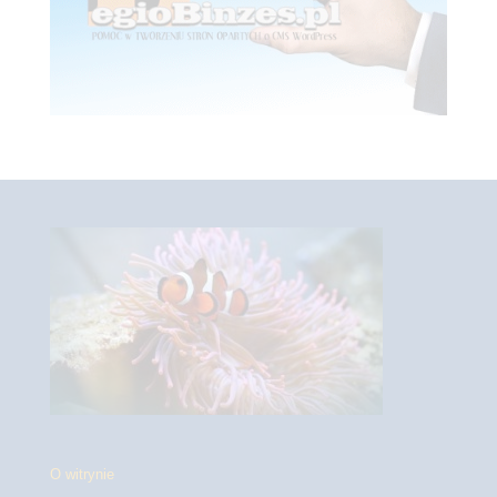
O witrynie