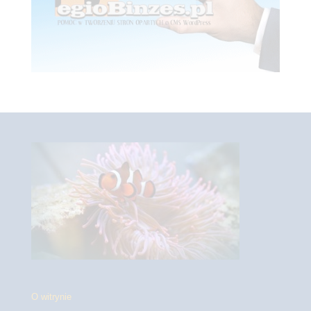
O witrynie