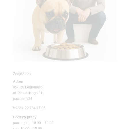
Znajdź nas
Adres
05-120 Legionowo
ul. Piłsudskiego 31,
pawilon 134
tel./fax. 22 784 71 96
Godziny pracy
pon. – piąt. 10.00 – 19.00
sob. 10.00 – 15.00