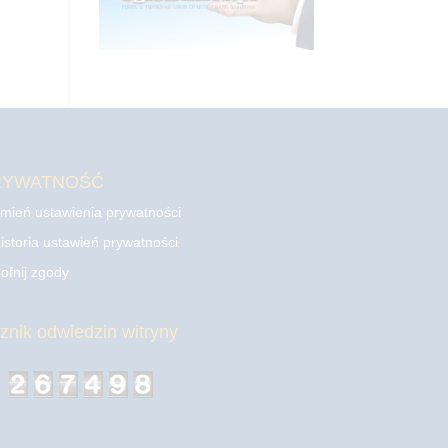
RYWATNOŚĆ
mień ustawienia prywatności
istoria ustawień prywatności
ofnij zgody
cznik odwiedzin witryny