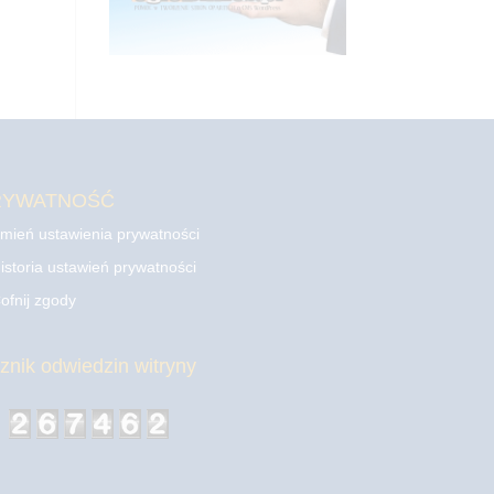
RYWATNOŚĆ
mień ustawienia prywatności
istoria ustawień prywatności
ofnij zgody
cznik odwiedzin witryny