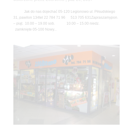
Jak do nas dojechać 05-120 Legionowo ul. Piłsudskiego
31, pawilon 134tel 22 784 71 96 513 705 631Zapraszamypon.
– piąt. 10.00 – 19.00 sob. 10.00 – 15.00 niedz.
zamknięte 05-100 Nowy...