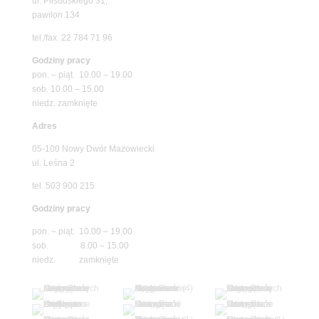
ul. Piłsudskiego 31,
pawilon 134
tel./fax. 22 784 71 96
Godziny pracy
pon. – piąt. 10.00 – 19.00
sob. 10.00 – 15.00
niedz. zamknięte
Adres
05-100 Nowy Dwór Mazowiecki
ul. Leśna 2
tel. 503 900 215
Godziny pracy
pon. – piąt. 10.00 – 19.00
sob. 8.00 – 15.00
niedz. zamknięte