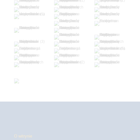
O witrynie