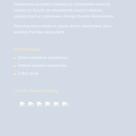
Zapraszamy wszystkich posiadaczy i sympatyków zwierząt
małych czy dużych, do odwiedzenia naszych sklepów
zoologicznych w Legionowie i Nowym Dworze Mazowieckim
Polecamy także wizytę na naszej stronie internetowej, która
przybliży Państwu naszą ofertę.
PRYWATNOŚĆ
Zmień ustawienia prywatności
Historia ustawień prywatności
Cofnij zgody
Licznik odwiedzin witryny