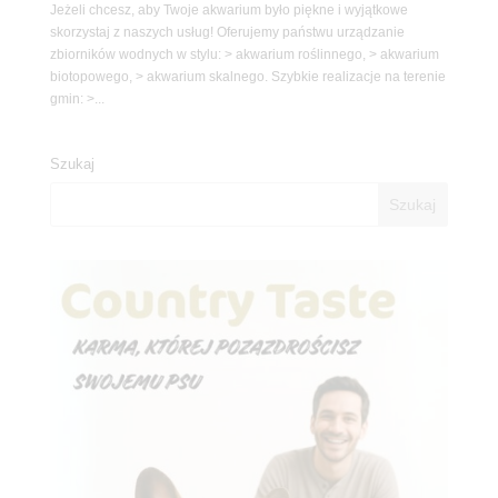
Jeżeli chcesz, aby Twoje akwarium było piękne i wyjątkowe
skorzystaj z naszych usług! Oferujemy państwu urządzanie
zbiorników wodnych w stylu: > akwarium roślinnego, > akwarium
biotopowego, > akwarium skalnego. Szybkie realizacje na terenie
gmin: >...
Szukaj