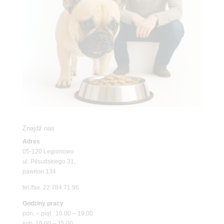
Znajdź nas
Adres
05-120 Legionowo
ul. Piłsudskiego 31,
pawilon 134
tel./fax. 22 784 71 96
Godziny pracy
pon. – piąt. 10.00 – 19.00
sob. 10.00 – 15.00