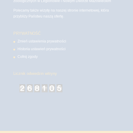
zoologicznych w Legionowie i Nowym Dworze Mazowieckim
Polecamy także wizytę na naszej stronie internetowej, która
przybliży Państwu naszą ofertę.
PRYWATNOŚĆ
Zmień ustawienia prywatności
Historia ustawień prywatności
Cofnij zgody
Licznik odwiedzin witryny