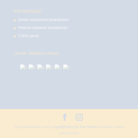
PRYWATNOŚĆ
Zmień ustawienia prywatności
Historia ustawień prywatności
Cofnij zgody
Licznik odwiedzin witryny
Zaprojektowane przez
LegioBiznes.pl
/
Zoo Nemo
wszelkie prawa
zastrzeżone