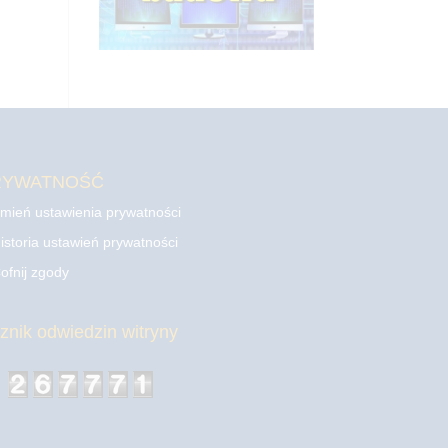
RYWATNOŚĆ
mień ustawienia prywatności
istoria ustawień prywatności
ofnij zgody
cznik odwiedzin witryny