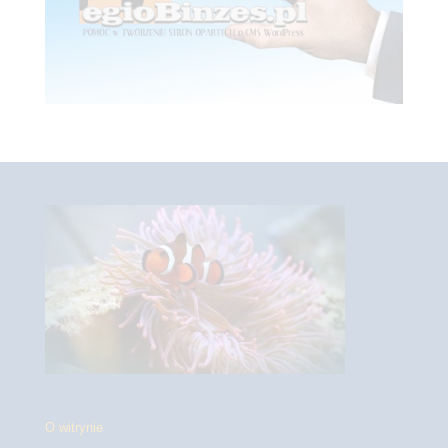
O witrynie