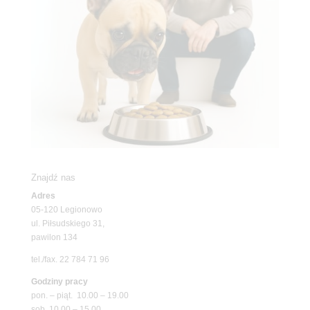
Znajdź nas
Adres
05-120 Legionowo
ul. Piłsudskiego 31,
pawilon 134
tel./fax. 22 784 71 96
Godziny pracy
pon. – piąt. 10.00 – 19.00
sob. 10.00 – 15.00