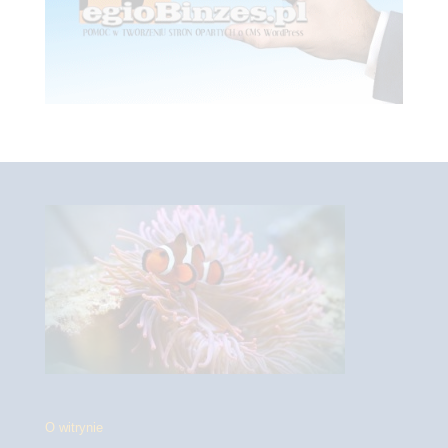
O witrynie