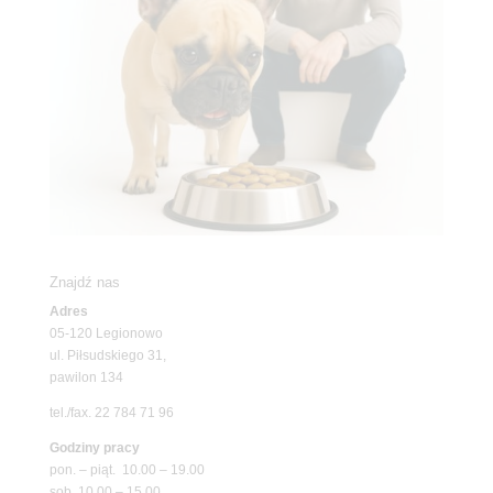
Znajdź nas
Adres
05-120 Legionowo
ul. Piłsudskiego 31,
pawilon 134
tel./fax. 22 784 71 96
Godziny pracy
pon. – piąt. 10.00 – 19.00
sob. 10.00 – 15.00