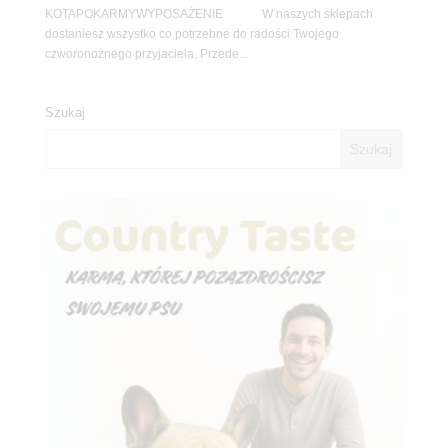
KOTAPOKARMYWYPOSAŻENIE W naszych sklepach
dostaniesz wszystko co potrzebne do radości Twojego
czworonożnego przyjaciela. Przede...
Szukaj