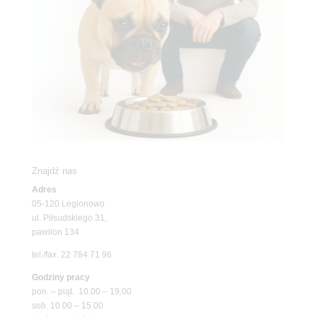
Znajdź nas
Adres
05-120 Legionowo
ul. Piłsudskiego 31,
pawilon 134
tel./fax. 22 784 71 96
Godziny pracy
pon. – piąt. 10.00 – 19.00
sob. 10.00 – 15.00