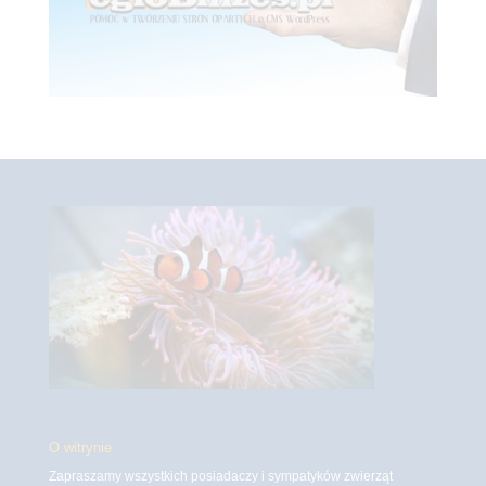
O witrynie
Zapraszamy wszystkich posiadaczy i sympatyków zwierząt