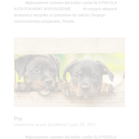
Wyposażenie i pokarm dla kotów i psów DLA PSA DLA
KOTA POKARMY WYPOSAŻENIE W naszych sklepach
dostaniesz wszystko co potrzebne do radości Twojego
czworonożnego przyjaciela. Przede...
Psy
utworzone przez
ZooNemo
|
paź 29, 2017
Wyposażenie i pokarm dla kotów i psów DLA PSADLA