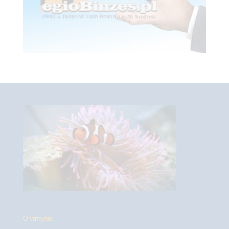
O witrynie