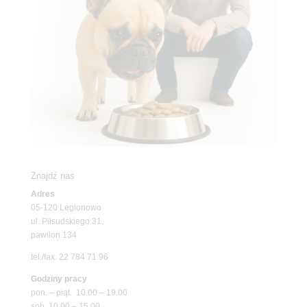
Znajdź nas
Adres
05-120 Legionowo
ul. Piłsudskiego 31,
pawilon 134
tel./fax. 22 784 71 96
Godziny pracy
pon. – piąt. 10.00 – 19.00
sob. 10.00 – 15.00