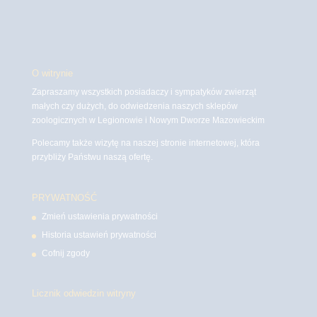
O witrynie
Zapraszamy wszystkich posiadaczy i sympatyków zwierząt
małych czy dużych, do odwiedzenia naszych sklepów
zoologicznych w Legionowie i Nowym Dworze Mazowieckim
Polecamy także wizytę na naszej stronie internetowej, która
przybliży Państwu naszą ofertę.
PRYWATNOŚĆ
Zmień ustawienia prywatności
Historia ustawień prywatności
Cofnij zgody
Licznik odwiedzin witryny