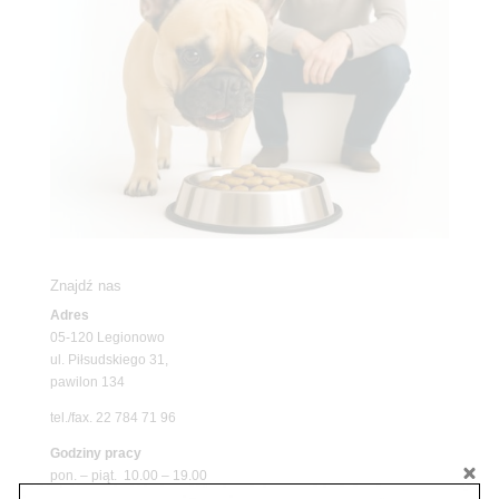
Znajdź nas
Adres
05-120 Legionowo
ul. Piłsudskiego 31,
pawilon 134
tel./fax. 22 784 71 96
Godziny pracy
pon. – piąt. 10.00 – 19.00
sob. 10.00 – 15.00