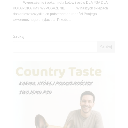
Wyposażenie i pokarm dla kotów i psów DLA PSA DLA
KOTA POKARMY WYPOSAŻENIE W naszych sklepach
dostaniesz wszystko co potrzebne do radości Twojego
czworonożnego przyjaciela. Przede...
Szukaj