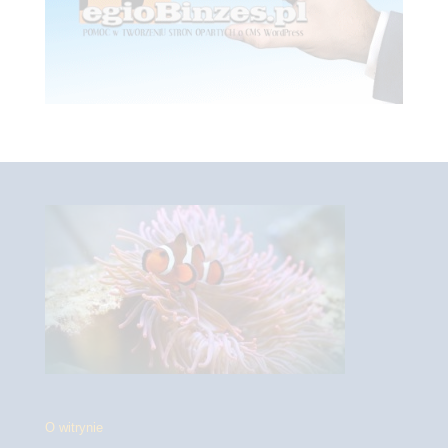
O witrynie