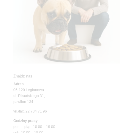
Znajdź nas
Adres
05-120 Legionowo
ul. Piłsudskiego 31,
pawilon 134
tel./fax. 22 784 71 96
Godziny pracy
pon. – piąt. 10.00 – 19.00
sob. 10.00 – 15.00