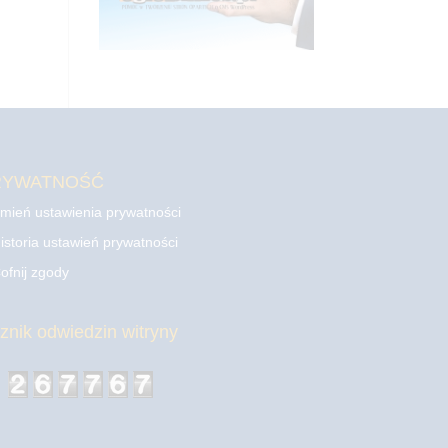
RYWATNOŚĆ
mień ustawienia prywatności
istoria ustawień prywatności
ofnij zgody
cznik odwiedzin witryny