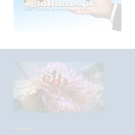
O witrynie