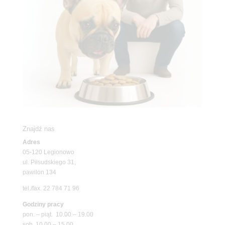
Znajdź nas
Adres
05-120 Legionowo
ul. Piłsudskiego 31,
pawilon 134
tel./fax. 22 784 71 96
Godziny pracy
pon. – piąt. 10.00 – 19.00
sob. 10.00 – 15.00