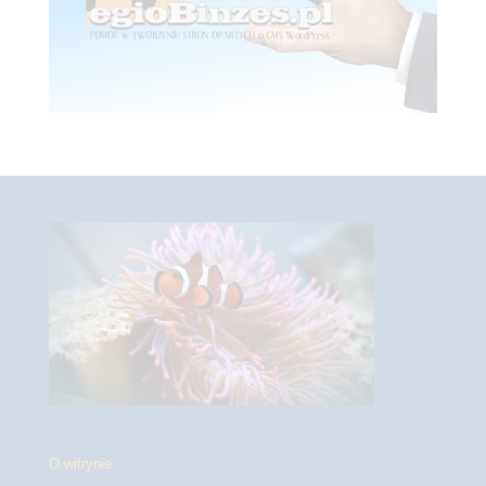
O witrynie