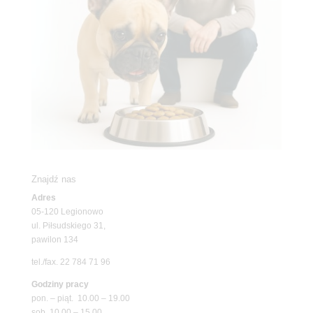
Znajdź nas
Adres
05-120 Legionowo
ul. Piłsudskiego 31,
pawilon 134
tel./fax. 22 784 71 96
Godziny pracy
pon. – piąt. 10.00 – 19.00
sob. 10.00 – 15.00