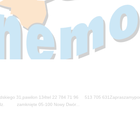
kiego 31,pawilon 134tel 22 784 71 96 513 705 631Zapraszamypo
dz. zamknięte 05-100 Nowy Dwór...