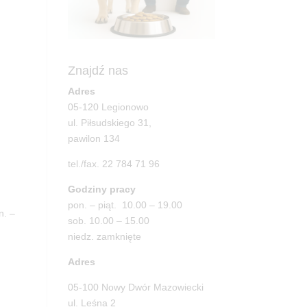
Znajdź nas
Adres
05-120 Legionowo
ul. Piłsudskiego 31,
pawilon 134
tel./fax. 22 784 71 96
Godziny pracy
pon. – piąt. 10.00 – 19.00
n. –
sob. 10.00 – 15.00
niedz. zamknięte
Adres
05-100 Nowy Dwór Mazowiecki
ul. Leśna 2