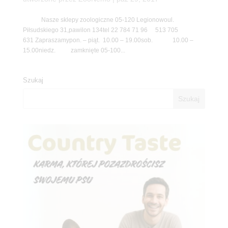
Nasze sklepy zoologiczne 05-120 Legionowoul.
Piłsudskiego 31,pawilon 134tel 22 784 71 96 513 705
631 Zapraszamypon. – piąt. 10.00 – 19.00sob. 10.00 –
15.00niedz. zamknięte 05-100...
Szukaj