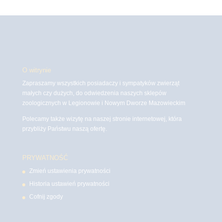
O witrynie
Zapraszamy wszystkich posiadaczy i sympatyków zwierząt
małych czy dużych, do odwiedzenia naszych sklepów
zoologicznych w Legionowie i Nowym Dworze Mazowieckim
Polecamy także wizytę na naszej stronie internetowej, która
przybliży Państwu naszą ofertę.
PRYWATNOŚĆ
Zmień ustawienia prywatności
Historia ustawień prywatności
Cofnij zgody