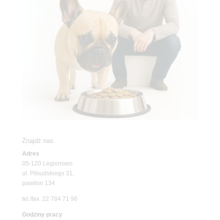
Znajdź nas
Adres
05-120 Legionowo
ul. Piłsudskiego 31,
pawilon 134
tel./fax. 22 784 71 96
Godziny pracy