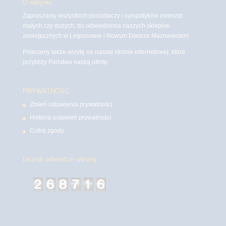
O witrynie
Zapraszamy wszystkich posiadaczy i sympatyków zwierząt
małych czy dużych, do odwiedzenia naszych sklepów
zoologicznych w Legionowie i Nowym Dworze Mazowieckim
Polecamy także wizytę na naszej stronie internetowej, która
przybliży Państwu naszą ofertę.
PRYWATNOŚĆ
Zmień ustawienia prywatności
Historia ustawień prywatności
Cofnij zgody
Licznik odwiedzin witryny