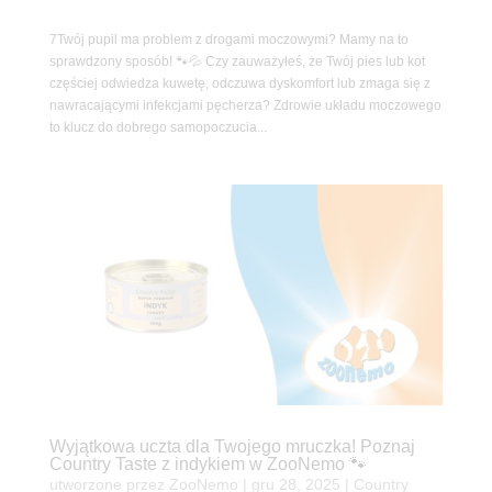
7Twój pupil ma problem z drogami moczowymi? Mamy na to
sprawdzony sposób! 🐾💦 Czy zauważyłeś, że Twój pies lub kot
częściej odwiedza kuwetę, odczuwa dyskomfort lub zmaga się z
nawracającymi infekcjami pęcherza? Zdrowie układu moczowego
to klucz do dobrego samopoczucia...
Wyjątkowa uczta dla Twojego mruczka! Poznaj
Country Taste z indykiem w ZooNemo 🐾
utworzone przez
ZooNemo
|
gru 28, 2025
|
Country