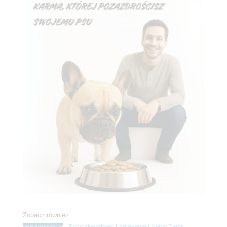
Zobacz również
Ryby akwariowe Legionowo i Nowy Dwór