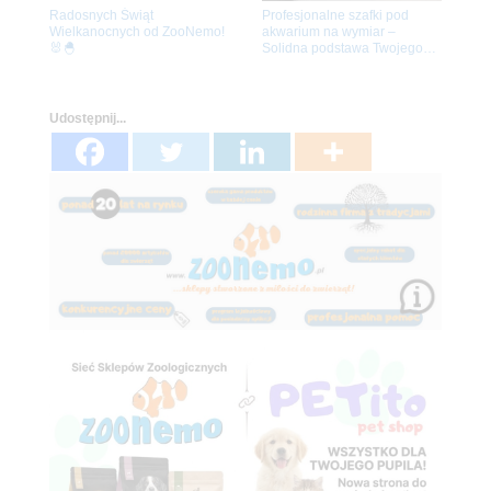
Radosnych Świąt
Profesjonalne szafki pod
Wielkanocnych od ZooNemo!
akwarium na wymiar –
🐰🐣
Solidna podstawa Twojego
akwarium
Udostępnij...