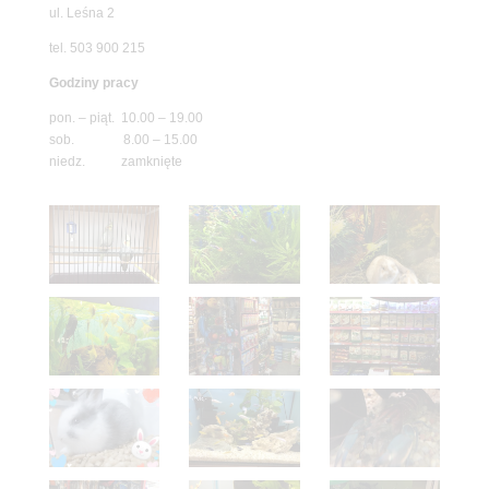
ul. Leśna 2
tel. 503 900 215
Godziny pracy
pon. – piąt. 10.00 – 19.00
sob. 8.00 – 15.00
niedz. zamknięte