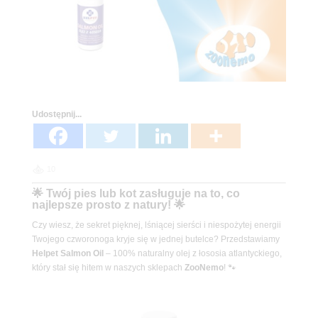
Udostępnij...
10
🌟 Twój pies lub kot zasługuje na to, co
najlepsze prosto z natury! 🌟
Czy wiesz, że sekret pięknej, lśniącej sierści i niespożytej energii
Twojego czworonoga kryje się w jednej butelce? Przedstawiamy
Helpet Salmon Oil
– 100% naturalny olej z łososia atlantyckiego,
który stał się hitem w naszych sklepach
ZooNemo
! 🐾