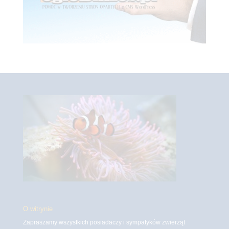
O witrynie
Zapraszamy wszystkich posiadaczy i sympatyków zwierząt