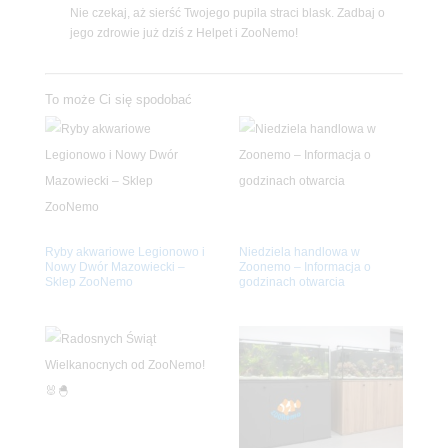
Nie czekaj, aż sierść Twojego pupila straci blask. Zadbaj o
jego zdrowie już dziś z Helpet i ZooNemo!
To może Ci się spodobać
Ryby akwariowe Legionowo i
Niedziela handlowa w
Nowy Dwór Mazowiecki –
Zoonemo – Informacja o
Sklep ZooNemo
godzinach otwarcia