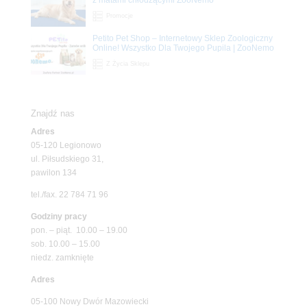
Promocje
Petito Pet Shop – Internetowy Sklep Zoologiczny
Online! Wszystko Dla Twojego Pupila | ZooNemo
Z Życia Sklepu
Znajdź nas
Adres
05-120 Legionowo
ul. Piłsudskiego 31,
pawilon 134
tel./fax. 22 784 71 96
Godziny pracy
pon. – piąt. 10.00 – 19.00
sob. 10.00 – 15.00
niedz. zamknięte
Adres
05-100 Nowy Dwór Mazowiecki