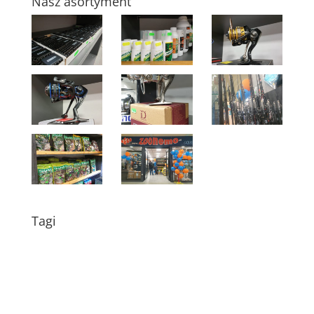
Nasz asortyment
Tagi