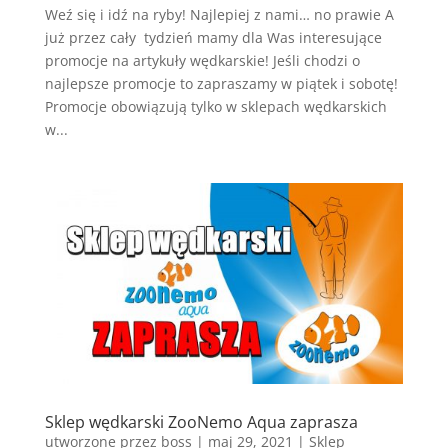
Weź się i idź na ryby! Najlepiej z nami… no prawie A
już przez cały tydzień mamy dla Was interesujące
promocje na artykuły wędkarskie! Jeśli chodzi o
najlepsze promocje to zapraszamy w piątek i sobotę!
Promocje obowiązują tylko w sklepach wędkarskich
w...
Sklep wędkarski ZooNemo Aqua zaprasza
utworzone przez
boss
|
maj 29, 2021
|
Sklep