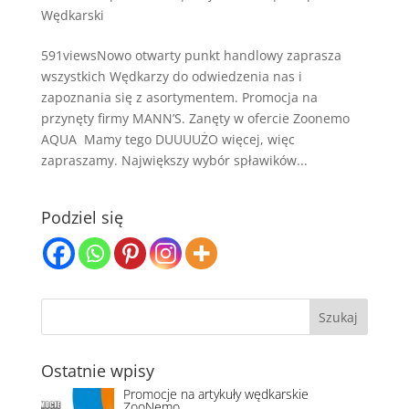
Wędkarski
591viewsNowo otwarty punkt handlowy zaprasza
wszystkich Wędkarzy do odwiedzenia nas i
zapoznania się z asortymentem. Promocja na
przynęty firmy MANN’S. Zanęty w ofercie Zoonemo
AQUA Mamy tego DUUUUŻO więcej, więc
zapraszamy. Największy wybór spławików...
Podziel się
Ostatnie wpisy
Promocje na artykuły wędkarskie
ZooNemo