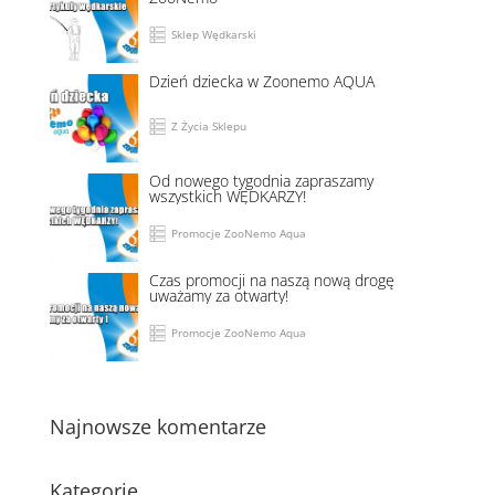
Sklep Wędkarski
Dzień dziecka w Zoonemo AQUA
Z Życia Sklepu
Od nowego tygodnia zapraszamy
wszystkich WĘDKARZY!
Promocje ZooNemo Aqua
Czas promocji na naszą nową drogę
uważamy za otwarty!
Promocje ZooNemo Aqua
Najnowsze komentarze
Kategorie