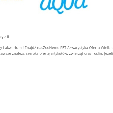
egorii
 i akwarium ! Znajdź nasZooNemo PET Akwarystyka Oferta Wielbic
ze znaleźć szeroka ofertę artykułów, zwierząt oraz roślin. Jeżel