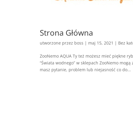
Strona Główna
utworzone przez
boss
|
maj 15, 2021
| Bez kat
ZooNemo AQUA Ty też możesz mieć piękne ryby
“Świata wodnego” w sklepach ZooNemo mogą zaws
masz pytanie, problem lub niejasność co do...