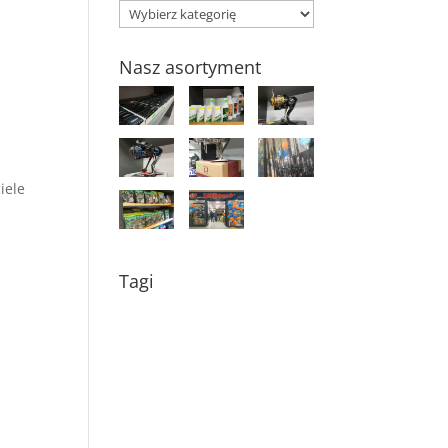
Kategorie
Nasz asortyment
iele
i
Tagi