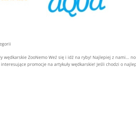
egorii
 wędkarskie ZooNemo Weź się i idź na ryby! Najlepiej z nami... no
interesujące promocje na artykuły wędkarskie! Jeśli chodzi o najle