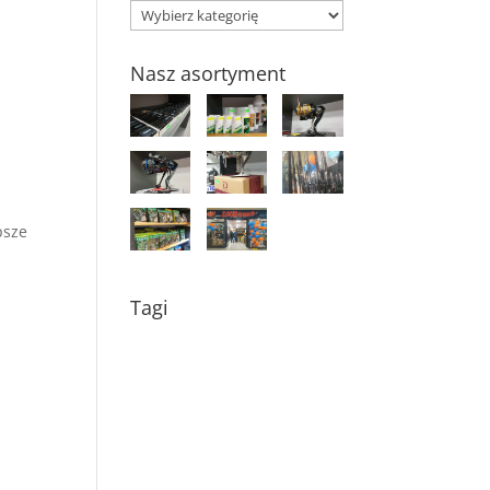
Kategorie
Nasz asortyment
psze
Tagi