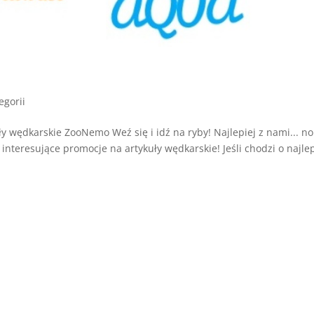
egorii
 wędkarskie ZooNemo Weź się i idź na ryby! Najlepiej z nami... no
interesujące promocje na artykuły wędkarskie! Jeśli chodzi o najle