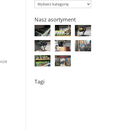
Kategorie
Nasz asortyment
psze
Tagi