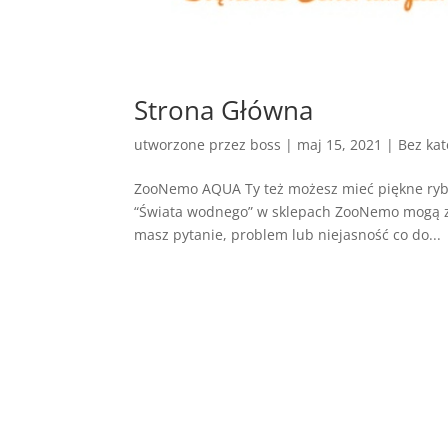
Strona Główna
utworzone przez
boss
|
maj 15, 2021
| Bez kat
ZooNemo AQUA Ty też możesz mieć piękne ryby
“Świata wodnego” w sklepach ZooNemo mogą zaws
masz pytanie, problem lub niejasność co do...