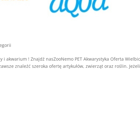
egorii
 i akwarium ! Znajdź nasZooNemo PET Akwarystyka Oferta Wielbic
ze znaleźć szeroka ofertę artykułów, zwierząt oraz roślin. Jeżel