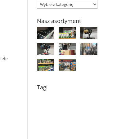
Kategorie
Nasz asortyment
iele
i
Tagi