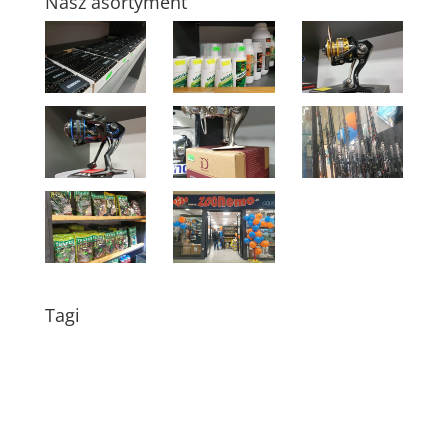
Nasz asortyment
Tagi