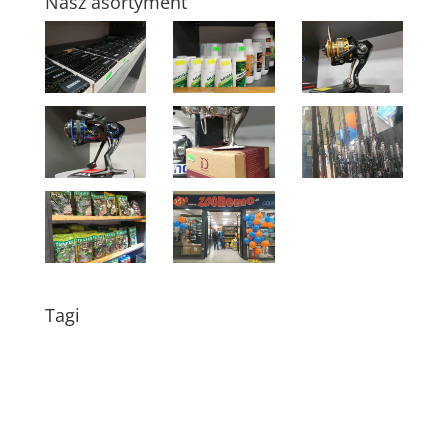
Nasz asortyment
Tagi