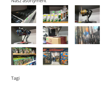
Nasz asortyment
Tagi