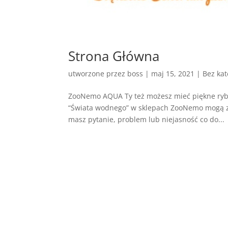
Strona Główna
utworzone przez
boss
|
maj 15, 2021
| Bez kat
ZooNemo AQUA Ty też możesz mieć piękne ryby
“Świata wodnego” w sklepach ZooNemo mogą zaws
masz pytanie, problem lub niejasność co do...