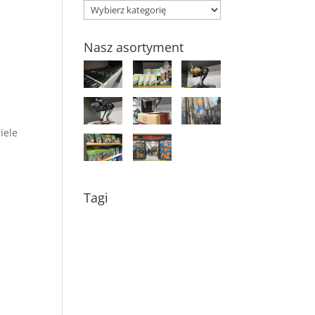
Kategorie
Nasz asortyment
iele
i
Tagi