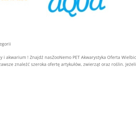
egorii
 i akwarium ! Znajdź nasZooNemo PET Akwarystyka Oferta Wielbic
ze znaleźć szeroka ofertę artykułów, zwierząt oraz roślin. Jeżel