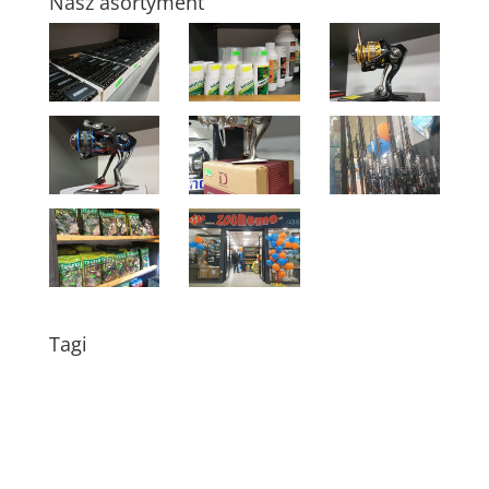
Nasz asortyment
Tagi