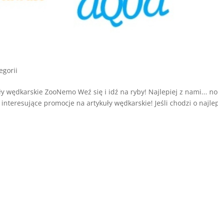
egorii
 wędkarskie ZooNemo Weź się i idź na ryby! Najlepiej z nami... no
interesujące promocje na artykuły wędkarskie! Jeśli chodzi o najle