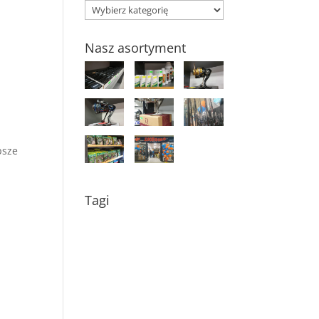
Kategorie
Nasz asortyment
psze
Tagi