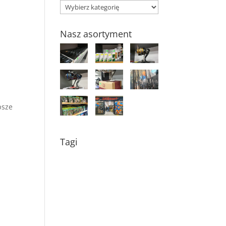
Kategorie
Nasz asortyment
psze
Tagi