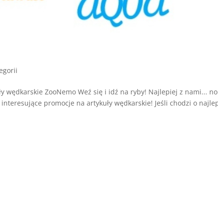
egorii
 wędkarskie ZooNemo Weź się i idź na ryby! Najlepiej z nami... no
interesujące promocje na artykuły wędkarskie! Jeśli chodzi o najle