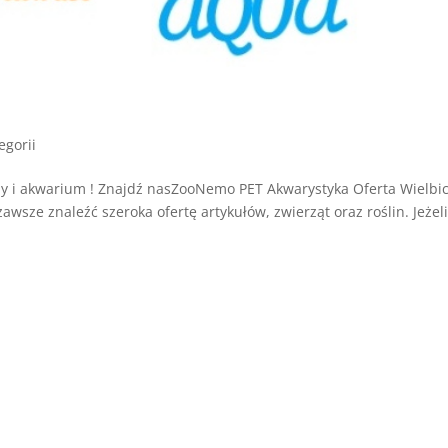
egorii
 i akwarium ! Znajdź nasZooNemo PET Akwarystyka Oferta Wielbic
ze znaleźć szeroka ofertę artykułów, zwierząt oraz roślin. Jeżel