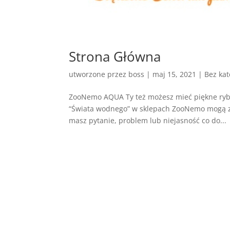
Strona Główna
utworzone przez
boss
|
maj 15, 2021
| Bez kat
ZooNemo AQUA Ty też możesz mieć piękne ryby
“Świata wodnego” w sklepach ZooNemo mogą zaws
masz pytanie, problem lub niejasność co do...