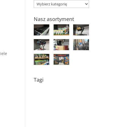
Kategorie
Nasz asortyment
iele
i
Tagi