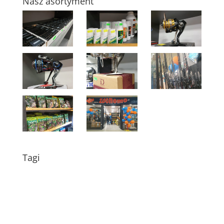
Nasz asortyment
Tagi