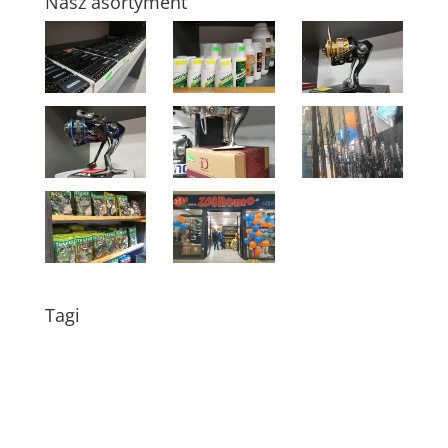
Nasz asortyment
Tagi