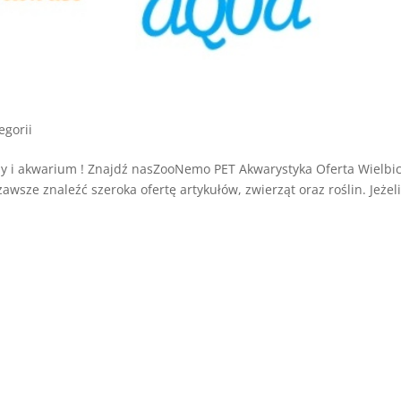
egorii
 i akwarium ! Znajdź nasZooNemo PET Akwarystyka Oferta Wielbic
ze znaleźć szeroka ofertę artykułów, zwierząt oraz roślin. Jeżel