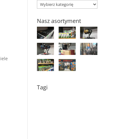
Kategorie
Nasz asortyment
iele
i
Tagi