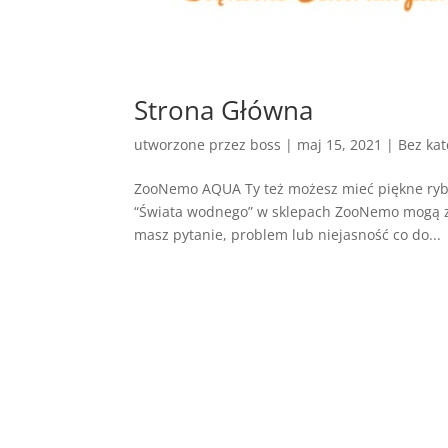
Strona Główna
utworzone przez
boss
|
maj 15, 2021
| Bez kat
ZooNemo AQUA Ty też możesz mieć piękne ryby
“Świata wodnego” w sklepach ZooNemo mogą zaws
masz pytanie, problem lub niejasność co do...