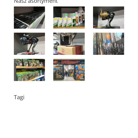
Nasz asortyment
Tagi