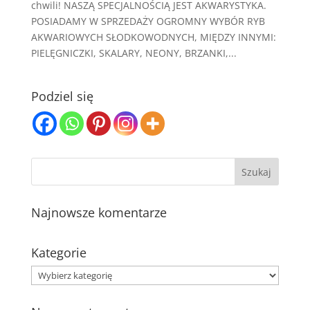
chwili! NASZĄ SPECJALNOŚCIĄ JEST AKWARYSTYKA.
POSIADAMY W SPRZEDAŻY OGROMNY WYBÓR RYB
AKWARIOWYCH SŁODKOWODNYCH, MIĘDZY INNYMI:
PIELĘGNICZKI, SKALARY, NEONY, BRZANKI,...
Podziel się
Najnowsze komentarze
Kategorie
Kategorie