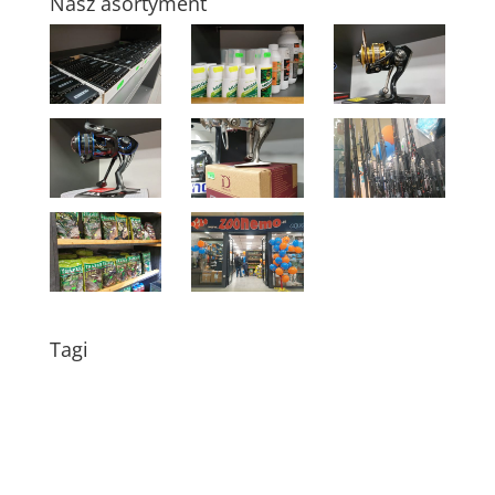
Nasz asortyment
Tagi