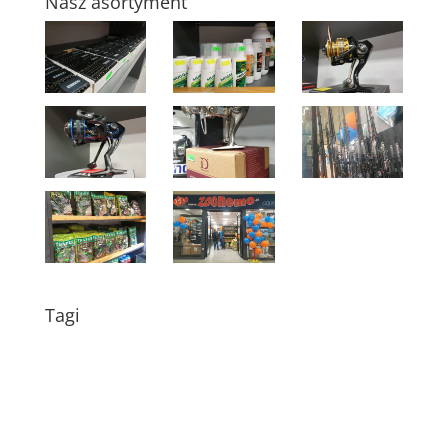
Nasz asortyment
Tagi