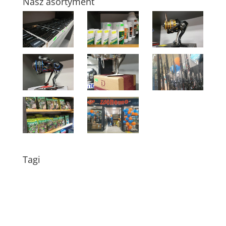
Nasz asortyment
Tagi