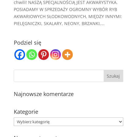
chwili! NASZĄ SPECJALNOŚCIĄ JEST AKWARYSTYKA.
POSIADAMY W SPRZEDAŻY OGROMNY WYBÓR RYB
AKWARIOWYCH SŁODKOWODNYCH, MIĘDZY INNYMI:
PIELĘGNICZKI, SKALARY, NEONY, BRZANKI,...
Podziel się
Najnowsze komentarze
Kategorie
Kategorie