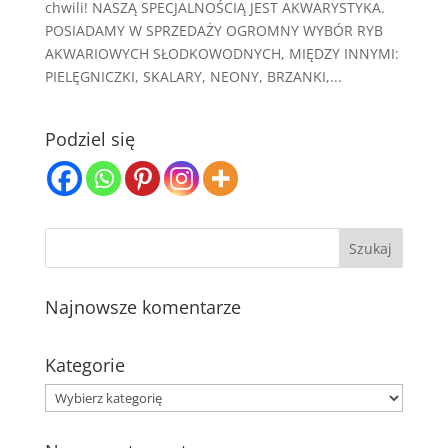
chwili! NASZĄ SPECJALNOŚCIĄ JEST AKWARYSTYKA.
POSIADAMY W SPRZEDAŻY OGROMNY WYBÓR RYB
AKWARIOWYCH SŁODKOWODNYCH, MIĘDZY INNYMI:
PIELĘGNICZKI, SKALARY, NEONY, BRZANKI,...
Podziel się
Najnowsze komentarze
Kategorie
Kategorie