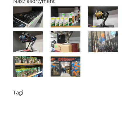
Nasz asortyment
Tagi