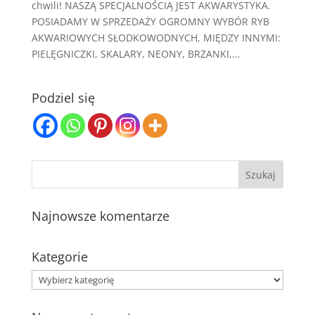
chwili! NASZĄ SPECJALNOŚCIĄ JEST AKWARYSTYKA.
POSIADAMY W SPRZEDAŻY OGROMNY WYBÓR RYB
AKWARIOWYCH SŁODKOWODNYCH, MIĘDZY INNYMI:
PIELĘGNICZKI, SKALARY, NEONY, BRZANKI,...
Podziel się
Najnowsze komentarze
Kategorie
Kategorie