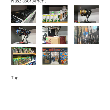
Nasz asortyment
Tagi